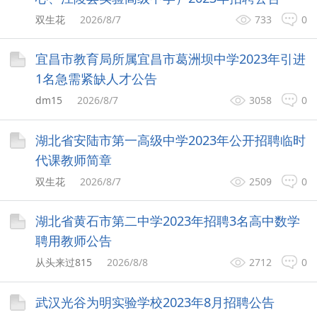
双生花
2026/8/7
733
0
宜昌市教育局所属宜昌市葛洲坝中学2023年引进
1名急需紧缺人才公告
dm15
2026/8/7
3058
0
湖北省安陆市第一高级中学2023年公开招聘临时
代课教师简章
双生花
2026/8/7
2509
0
湖北省黄石市第二中学2023年招聘3名高中数学
聘用教师公告
从头来过815
2026/8/8
2712
0
武汉光谷为明实验学校2023年8月招聘公告