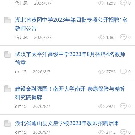
信儿风
2026/8/7
1259
0
湖北省黄冈中学2023年第四批专项公开招聘1名
教师公告
信儿风
2026/8/7
1383
0
武汉市太平洋高级中学2023年8月招聘4名教师
简章
dm15
2026/8/7
2786
0
建设金融强国！南开大学南开-泰康保险与精算
研究院揭牌
dm15
2026/8/7
2971
0
湖北省通山县文星学校2023年教师招聘启事
dm15
2026/8/7
2112
0