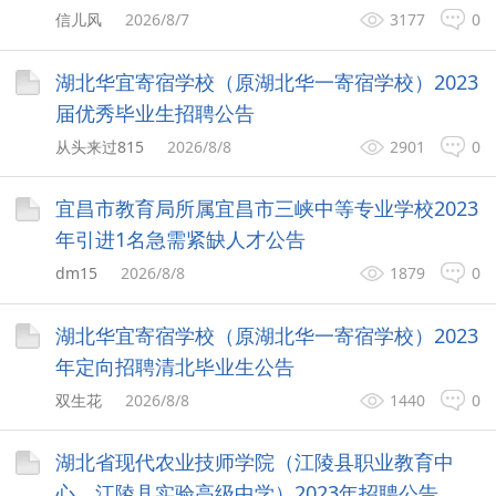
信儿风
2026/8/7
3177
0
湖北华宜寄宿学校（原湖北华一寄宿学校）2023
届优秀毕业生招聘公告
从头来过815
2026/8/8
2901
0
宜昌市教育局所属宜昌市三峡中等专业学校2023
年引进1名急需紧缺人才公告
dm15
2026/8/8
1879
0
湖北华宜寄宿学校（原湖北华一寄宿学校）2023
年定向招聘清北毕业生公告
双生花
2026/8/8
1440
0
湖北省现代农业技师学院（江陵县职业教育中
心、江陵县实验高级中学）2023年招聘公告