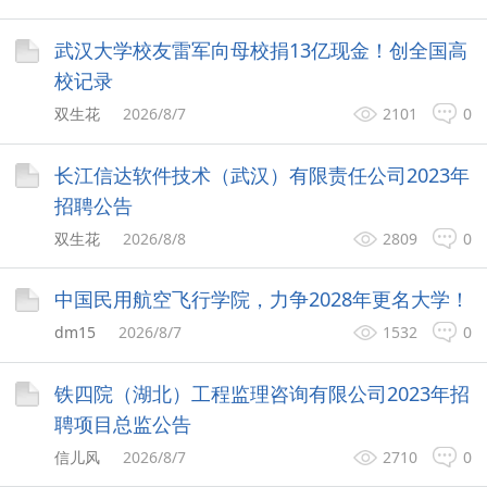
武汉大学校友雷军向母校捐13亿现金！创全国高
校记录
双生花
2026/8/7
2101
0
长江信达软件技术（武汉）有限责任公司2023年
招聘公告
双生花
2026/8/8
2809
0
中国民用航空飞行学院，力争2028年更名大学！
dm15
2026/8/7
1532
0
铁四院（湖北）工程监理咨询有限公司2023年招
聘项目总监公告
信儿风
2026/8/7
2710
0