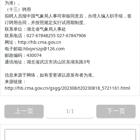
为准）。
（十三）聘用
拟聘人员报中国气象局人事司审核同意后，办理入编入职手续，签
订聘用合同，并按照规定实行试用期制度。
联系单位：湖北省气象局人事处
联系电话：027-67848255 027-67847906
网址：http://hb.cma.gov.cn
电子邮箱:hbqxrszp@126.com
邮政编码：430074
通讯地址：湖北省武汉市洪山区东湖东路3号
信息来源于网络，如有变更请以原发布者为准。
来源链接：
http://hb.cma.gov.cn/gsgg/202308/t20230818_5721161.html
上一页
1
/1
下一页