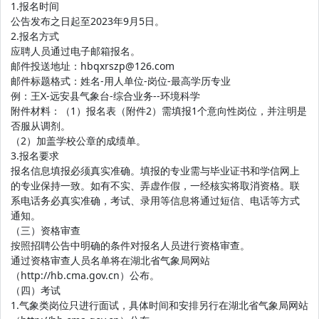
1.报名时间
公告发布之日起至2023年9月5日。
2.报名方式
应聘人员通过电子邮箱报名。
邮件投送地址：hbqxrszp@126.com
邮件标题格式：姓名-用人单位-岗位-最高学历专业
例：王X-远安县气象台-综合业务--环境科学
附件材料：（1）报名表（附件2）需填报1个意向性岗位，并注明是
否服从调剂。
（2）加盖学校公章的成绩单。
3.报名要求
报名信息填报必须真实准确。填报的专业需与毕业证书和学信网上
的专业保持一致。如有不实、弄虚作假，一经核实将取消资格。联
系电话务必真实准确，考试、录用等信息将通过短信、电话等方式
通知。
（三）资格审查
按照招聘公告中明确的条件对报名人员进行资格审查。
通过资格审查人员名单将在湖北省气象局网站
（http://hb.cma.gov.cn）公布。
（四）考试
1.气象类岗位只进行面试，具体时间和安排另行在湖北省气象局网站