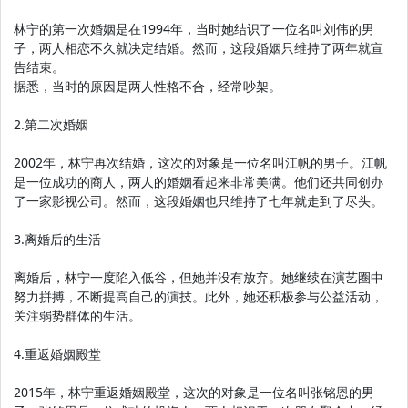
林宁的第一次婚姻是在1994年，当时她结识了一位名叫刘伟的男
子，两人相恋不久就决定结婚。然而，这段婚姻只维持了两年就宣
告结束。
据悉，当时的原因是两人性格不合，经常吵架。
2.第二次婚姻
2002年，林宁再次结婚，这次的对象是一位名叫江帆的男子。江帆
是一位成功的商人，两人的婚姻看起来非常美满。他们还共同创办
了一家影视公司。然而，这段婚姻也只维持了七年就走到了尽头。
3.离婚后的生活
离婚后，林宁一度陷入低谷，但她并没有放弃。她继续在演艺圈中
努力拼搏，不断提高自己的演技。此外，她还积极参与公益活动，
关注弱势群体的生活。
4.重返婚姻殿堂
2015年，林宁重返婚姻殿堂，这次的对象是一位名叫张铭恩的男