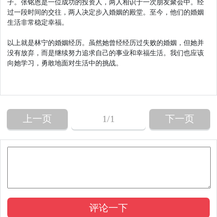
子。张铭恩是一位成功的投资人，两人相识于一次朋友聚会中。经
过一段时间的交往，两人决定步入婚姻的殿堂。至今，他们的婚姻
生活非常稳定幸福。
以上就是林宁的婚姻经历。虽然她曾经经历过失败的婚姻，但她并
没有放弃，而是继续努力追求自己的事业和幸福生活。我们也应该
向她学习，勇敢地面对生活中的挑战。
上一页
1
/1
下一页