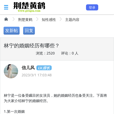
登录
荆楚黄鹤
知性感性
主题内容
发新帖
回复
林宁的婚姻经历有哪些？
浏览：2520
评论：0 人
信儿风
LV.排长
2023/3/1 17:03:48
林宁是一位备受瞩目的女演员，她的婚姻经历也备受关注。下面将
为大家介绍林宁的婚姻经历。
1.第一次婚姻