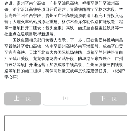
建设。贵州至南宁高铁、广州至汕尾高铁、福州至厦门至漳州高
铁、沪宁沿江高铁等项目开通运营；青藏铁路西宁至格尔木段、兰
新高铁兰州至西宁段、贵州至广州高铁提质改造工程完工并投入运
营；大理火车站站房原址重建、格尔木至库尔勒铁路扩能改造工程
等一批项目开工建设；包头至银川高铁、丽江至香格里拉铁路等一
批重点在建项目取得新进展。
国铁集团相关部门负责人表示，下一步，国铁集团将推动南昌
至景德镇至黄山高铁、济南至郑州高铁济南至濮阳段、成都至自贡
至宜宾高铁、天津至北京大兴国际机场铁路、成都至兰州铁路青白
江至镇江关段、龙龙铁路龙岩至武平段、防城港至东兴铁路、广州
白云站等项目开通运营；加强成渝中线高铁、兰州至张掖三四线铁
路等项目的施工组织，确保高质量完成年度铁路建设任务。（记者?
李心萍）
上一页
1
/1
下一页